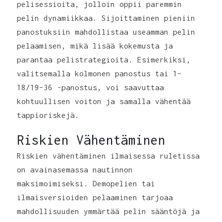
pelisessioita, jolloin oppii paremmin
pelin dynamiikkaa. Sijoittaminen pieniin
panostuksiin mahdollistaa useamman pelin
pelaamisen, mikä lisää kokemusta ja
parantaa pelistrategioita. Esimerkiksi,
valitsemalla kolmonen panostus tai 1–
18/19–36 -panostus, voi saavuttaa
kohtuullisen voiton ja samalla vähentää
tappioriskejä.
Riskien Vähentäminen
Riskien vähentäminen ilmaisessa ruletissa
on avainasemassa nautinnon
maksimoimiseksi. Demopelien tai
ilmaisversioiden pelaaminen tarjoaa
mahdollisuuden ymmärtää pelin sääntöjä ja