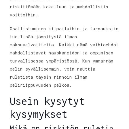
riskittömään kokeiluun ja mahdollisiin
voittoihin.
Osallistuminen kilpailuihin ja turnauksiin
tuo lisää jännitystä ilman
maksuvelvoitteita. Kaikki nämä vaihtoehdot
mahdollistavat hauskanpidon ja oppimisen
turvallisessa ympäristössä. Kun ymmärrän
pelin syvällisemmin, voin nauttia
ruletista täysin rinnoin ilman
peliriippuvuuden pelkoa.
Usein kysytyt
kysymykset
Mikä on riskitön ruletin