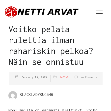
Voitko pelata
rulettia ilman
rahariskin pelkoa?
Näin se onnistuu
February 19, 2025
KASINO
No Comments
BLACKLADYBUG546
Moni meistä on varmasti miettinyt, voiko