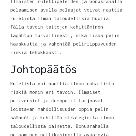
Ilmaisten rulettipeleiden ja bonusrahalla
pelaamisen avulla pelaajat voivat nauttia
ruletista ilman taloudellisia huolia.
Tällä tavoin taitojen kehittäminen
tapahtuu turvallisesti, mikä lisää pelin
hauskuutta ja vähentää peliriippuvuuden
riskiä tehokkaasti.
Johtopäätös
Ruletista voi nauttia ilman rahallista
riskiä monin eri tavoin. Ilmaiset
peliversiot ja demopelit tarjoavat
loistavan mahdollisuuden oppia pelin
säännöt ja kehittää strategioita ilman
taloudellista painetta. Bonusrahalla
pelaaminen nettikasinoilla avaa ovia