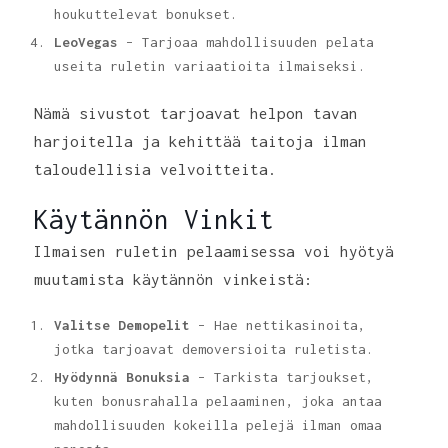
houkuttelevat bonukset.
LeoVegas
– Tarjoaa mahdollisuuden pelata
useita ruletin variaatioita ilmaiseksi.
Nämä sivustot tarjoavat helpon tavan
harjoitella ja kehittää taitoja ilman
taloudellisia velvoitteita.
Käytännön Vinkit
Ilmaisen ruletin pelaamisessa voi hyötyä
muutamista käytännön vinkeistä:
Valitse Demopelit
– Hae nettikasinoita,
jotka tarjoavat demoversioita ruletista.
Hyödynnä Bonuksia
– Tarkista tarjoukset,
kuten bonusrahalla pelaaminen, joka antaa
mahdollisuuden kokeilla pelejä ilman omaa