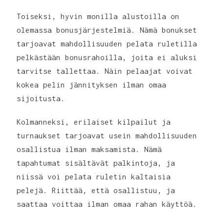
Toiseksi, hyvin monilla alustoilla on
olemassa bonusjärjestelmiä. Nämä bonukset
tarjoavat mahdollisuuden pelata ruletilla
pelkästään bonusrahoilla, joita ei aluksi
tarvitse tallettaa. Näin pelaajat voivat
kokea pelin jännityksen ilman omaa
sijoitusta.
Kolmanneksi, erilaiset kilpailut ja
turnaukset tarjoavat usein mahdollisuuden
osallistua ilman maksamista. Nämä
tapahtumat sisältävät palkintoja, ja
niissä voi pelata ruletin kaltaisia
pelejä. Riittää, että osallistuu, ja
saattaa voittaa ilman omaa rahan käyttöä.