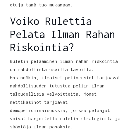
etuja tämä tuo mukanaan.
Voiko Rulettia
Pelata Ilman Rahan
Riskointia?
Ruletin pelaaminen ilman rahan riskointia
on mahdollista useilla tavoilla.
Ensinnäkin, ilmaiset peliversiot tarjoavat
mahdollisuuden tutustua peliin ilman
taloudellisia velvoitteita. Monet
nettikasinot tarjoavat
demopeliominaisuuksia, joissa pelaajat
voivat harjoitella ruletin strategioita ja
sääntöjä ilman panoksia.