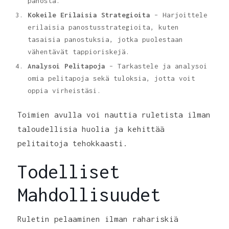
panosta.
Kokeile Erilaisia Strategioita
– Harjoittele
erilaisia panostusstrategioita, kuten
tasaisia panostuksia, jotka puolestaan
vähentävät tappioriskejä.
Analysoi Pelitapoja
– Tarkastele ja analysoi
omia pelitapoja sekä tuloksia, jotta voit
oppia virheistäsi.
Toimien avulla voi nauttia ruletista ilman
taloudellisia huolia ja kehittää
pelitaitoja tehokkaasti.
Todelliset
Mahdollisuudet
Ruletin pelaaminen ilman rahariskiä