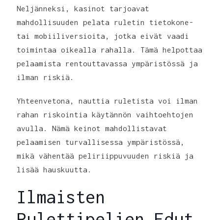
Neljänneksi, kasinot tarjoavat
mahdollisuuden pelata ruletin tietokone-
tai mobiiliversioita, jotka eivät vaadi
toimintaa oikealla rahalla. Tämä helpottaa
pelaamista rentouttavassa ympäristössä ja
ilman riskiä.
Yhteenvetona, nauttia ruletista voi ilman
rahan riskointia käytännön vaihtoehtojen
avulla. Nämä keinot mahdollistavat
pelaamisen turvallisessa ympäristössä,
mikä vähentää peliriippuvuuden riskiä ja
lisää hauskuutta.
Ilmaisten
Rulettipelien Edut