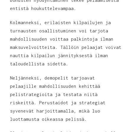
bonusten hyödyntäminen tekee pelaamisesta
entistä houkuttelevampaa.
Kolmanneksi, erilaisten kilpailujen ja
turnausten osallistuminen voi tarjota
mahdollisuuden voittaa palkintoja ilman
maksuvelvoitteita. Tällöin pelaajat voivat
nauttia kilpailun jännityksestä ilman
taloudellista sidetta.
Neljänneksi, demopelit tarjoavat
pelaajille mahdollisuuden kehittää
pelistrategioita ja testata niitä
riskeittä. Perustaidot ja strategiat
syvenevät harjoittamalla, mikä luo
luottamusta oikeassa pelissä.