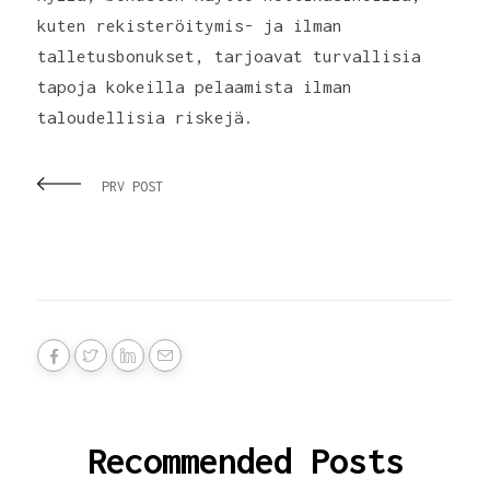
kuten rekisteröitymis- ja ilman
talletusbonukset, tarjoavat turvallisia
tapoja kokeilla pelaamista ilman
taloudellisia riskejä.
PRV POST
Recommended Posts